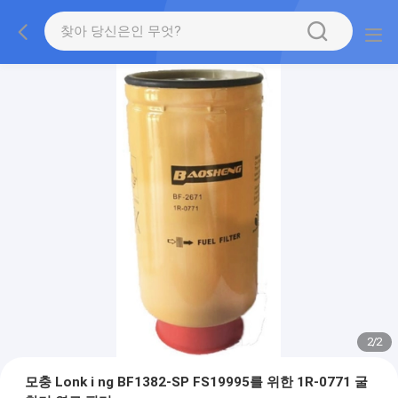
2
/
2
모충 Lonk i ng BF1382-SP FS19995를 위한 1R-0771 굴