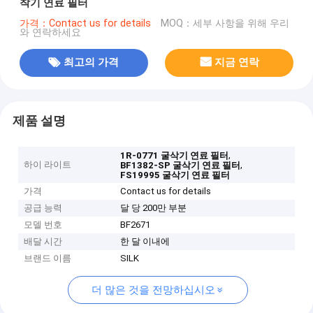
착기 연료 필터
가격：Contact us for details
MOQ：세부 사항을 위해 우리
와 연락하세요
최고의 가격
지금 연락
제품 설명
,
1R-0771 굴삭기 연료 필터
하이 라이트
,
BF1382-SP 굴삭기 연료 필터
FS19995 굴삭기 연료 필터
가격
Contact us for details
공급 능력
달 당 200만 부분
모델 번호
BF2671
배달 시간
한 달 이내에
브랜드 이름
SILK
더 많은 것을 전망하십시오