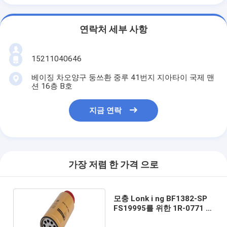
연락처 세부 사항
15211040646
베이징 차오양구 둥쓰환 중루 41번지 지아타이 국제 맨
션 16층 B호
지금 연락
가장 저렴 한 가격 으로
모충 Lonk i ng BF1382-SP
FS19995를 위한 1R-0771 굴
착기 연료 필터