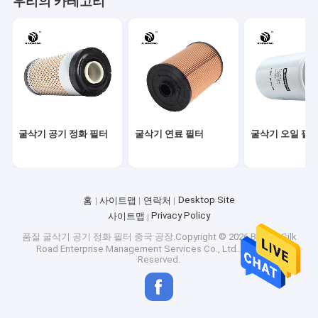
우리의 카테고리
굴삭기 공기 정화 필터
굴삭기 연료 필터
굴삭기 오일 필
Desktop Site
홈
사이트맵
연락처
Privacy Policy
사이트맵
품질
굴삭기 공기 정화 필터
중국 공장.Copyright © 2026 Beijing Silk
Road Enterprise Management Services Co., Ltd.. All Rights
Reserved.