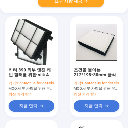
요구 사항 제공
카터 390 외부 엔진 캐
조건을 붙이는
빈 필터를 위한 silk AC
212*195*30mm 굴삭
캐빈 필터
기 공기는 요소 SK60-8
가격:
Contact us for details
가격:
Contact us for details
PC200-8MO를 필터링
MOQ:
세부 사항을 위해 우리와 연락하세요
MOQ:
세부 사항을 위해 우리와 연락하세요
합니다
최신 가격 받기
최신 가격 받기
지금 연락
지금 연락