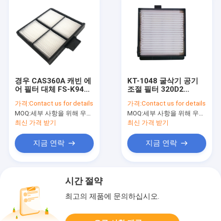
경우 CAS360A 캐빈 에
KT-1048 굴삭기 공기
어 필터 대체 FS-K940
조절 필터 320D2
먼지 제거
336D2 애벌레 공기 정
가격:
Contact us for details
가격:
Contact us for details
화 필터
MOQ:
세부 사항을 위해 우리와 연락하세요
MOQ:
세부 사항을 위해 우리와 연락하세요
최신 가격 받기
최신 가격 받기
지금 연락
지금 연락
시간 절약
최고의 제품에 문의하십시오.