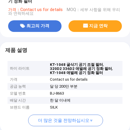
기 정화 필터
가격：Contact us for details
MOQ：세부 사항을 위해 우리
와 연락하세요
최고의 가격
지금 연락
제품 설명
,
KT-1048 굴삭기 공기 조절 필터
하이 라이트
,
320D2 336D2 애벌레 공기 정화 필터
KT-1048 애벌레 공기 정화 필터
가격
Contact us for details
공급 능력
달 당 200만 부분
모델 번호
BJ-8663
배달 시간
한 달 이내에
브랜드 이름
SILK
더 많은 것을 전망하십시오