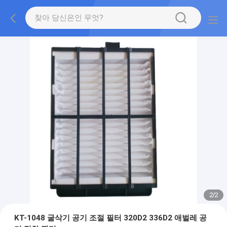
2
/
2
KT-1048 굴삭기 공기 조절 필터 320D2 336D2 애벌레 공