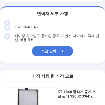
연락처 세부 사항
15211040646
베이징 차오양구 둥쓰환 중루 41번지 지아타이 국제 맨
션 16층 B호
지금 연락
가장 저렴 한 가격 으로
KT-1048 굴삭기 공기 조
절 필터 320D2 336D2 애
벌레 공기 정화 필터