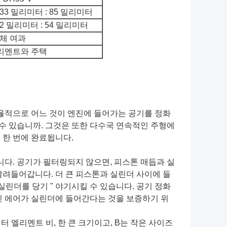
/133 밀리미터 : 85 밀리미터
/82 밀리미터 : 54 밀리미터
체 여과
리멘트와 주택
효율적으로 어느 것이 엔진에 들어가는 공기를 정화
수 있습니까
.
그것은 또한 다수국 연속적인 주형에
 한 번에 완료됩니다.
니다. 공기가 필터링되지 않으면, 피스톤 매듭과 실
빨려들어갑니다. 더 큰 피스톤과 실린더 사이에 들
실린더를 당기 " 야기시킬 수 있습니다. 공기 정화
린 에어가 실린더에 들어간다는 것을 보증하기 위
터 엘리멘트 비, 한 큰 크기이고, B는 작은 사이즈