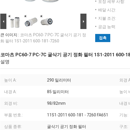
포장 세부 사항:
배달 시간:
지불 조건:
공급 능력:
큰 이미지 :
코마츠 PC60-7 PC-7C 굴삭기 공기 정
접촉
화 필터 1S1-2011 600-181-7260
코마츠 PC60-7 PC-7C 굴삭기 공기 정화 필터 1S1-2011 600-18
설명
높이 A:
290 밀리미터
외경 A
내경 A:
85 밀리미터
높이 
외경 비:
98/82mm
내경 
부품 번호.:
11S1-2011 600-181 - 7260 FA651
기능:
상품 종류:
굴삭기 공기 정화 필터
구조: