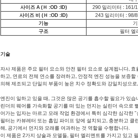
사이즈 A (
Ｈ :OD :ID
)
290 밀리미터 : 161
사이즈 비 (Ｈ :OD :ID)
243 밀리미터 : 98
기능
기
구조
필터 엘
기술
자사 제품은 주요 필터 요소와 안전 필터 요소로 설계됩니다, 
하고, 연료의 전체 연소를 장려하고, 안정적 엔진 성능
을
보증할 
의해 제조되고 단일의 부품이 높은 치수 정확도와 강일치성으로,
엔진이 일하고 있을 때, 그것은 많은 공기를 흡수할 필요가 있습
린더의 웨어를 가속화할 공기를 떠 있는 먼지는 실린더 속으로 
어가는 입자는 마르고 모래 작업 환경에서 특히 심각한 심각한 "
필터는 카뷰레터 또는 흡입 파이프 앞에 설치되고, 충분하고 클
해, 공기에서 먼지와 모래를 여과하는 것 역할을 수행합니다.
이 제품은 2가지 상술과 모델들, 필터 엘리멘트를 가지고 있고 필