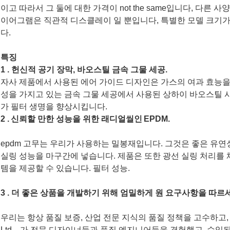
이고 따라서 그 둘에 대한 가격이 not the same입니다, 다른
이어그램은 직관적 디스클레이 일 뿐입니다, 특별한 모델 크기가
다.
특징
1 . 헌신적 공기 장막, 바오스틸 금속 그물 세공.
자사 제품에서 사용된 에어 가이드 디자인은 가스의 여과 효능을
성을 가지고 있는 금속 그물 세공에서 사용된 상하이 바오스틸 시
가 필터 생명을 향상시킵니다.
2 .
신뢰할 만한 성능을 위한 래디얼씰인
EPDM
.
epdm 고무는 우리가 사용하는 밀봉재입니다. 그것은 좋은 유연성
실링 성능을 마구간에 넣습니다. 제품은 또한 광선 실링 처리를 
템을 제공할 수 있습니다. 필터 성능.
3 . 더 좋은 상품을 개발하기 위해 엄밀하게 원 요구사항을 따르
우리는 항상 품질 보증, 산업 전문 지식의 품질 정책을 고수하고, 
Ltd．가 전문 디자이너들과 품질 엔지니어들을 경험했고, 수입된