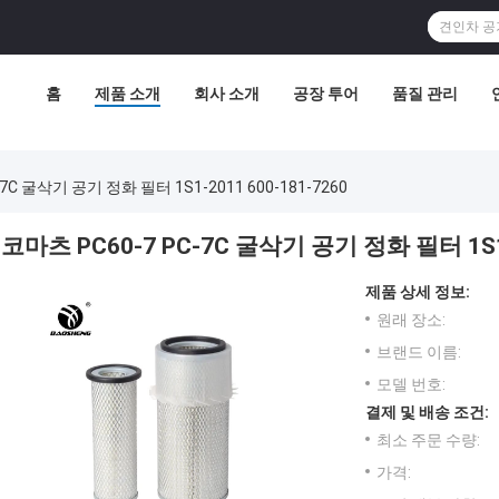
홈
제품 소개
회사 소개
공장 투어
품질 관리
7C 굴삭기 공기 정화 필터 1S1-2011 600-181-7260
코마츠 PC60-7 PC-7C 굴삭기 공기 정화 필터 1S1-
제품 상세 정보:
원래 장소:
브랜드 이름:
모델 번호:
결제 및 배송 조건:
최소 주문 수량:
가격: