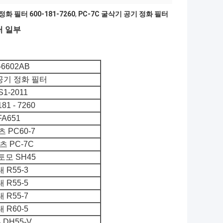
화 필터 600-181-7260
,
PC-7C 굴삭기 공기 정화 필터
필터 일부
-6602AB
공기 정화 필터
S1-2011
181 - 7260
FA651
 PC60-7
츠 PC-7C
모 SH45
 R55-3
 R55-5
 R55-7
 R60-5
 DH55-V