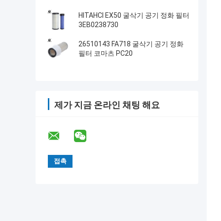
HITAHCI EX50 굴삭기 공기 정화 필터
3EB0238730
26510143 FA718 굴삭기 공기 정화
필터 코마츠 PC20
제가 지금 온라인 채팅 해요