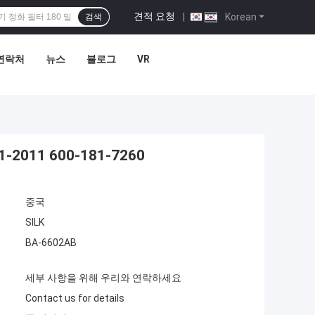
견적 요청
|
Korean
검색
연락처
뉴스
블로그
VR
2011 600-181-7260
중국
SILK
BA-6602AB
세부 사항을 위해 우리와 연락하세요
Contact us for details