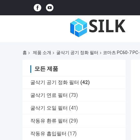
홈
제품 소개
굴삭기 공기 정화 필터
코마츠 PC60-7 PC-
모든 제품
굴삭기 공기 정화 필터
(42)
굴삭기 연료 필터
(73)
굴삭기 오일 필터
(41)
작동유 환류 필터
(29)
작동유 흡입필터
(17)