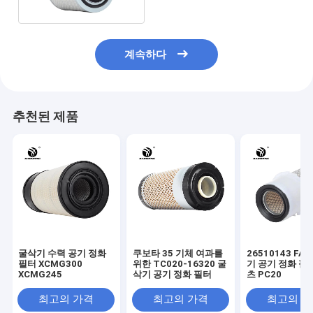
계속하다
추천된 제품
굴삭기 수력 공기 정화
쿠보타 35 기체 여과를
26510143 FA
필터 XCMG300
위한 TC020-16320 굴
기 공기 정화 필
XCMG245
삭기 공기 정화 필터
츠 PC20
최고의 가격
최고의 가격
최고의 