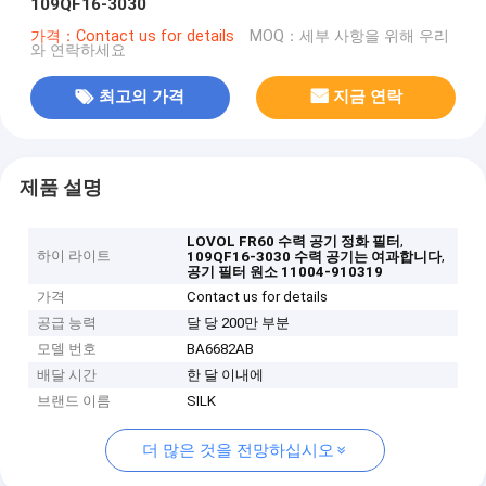
109QF16-3030
가격：Contact us for details
MOQ：세부 사항을 위해 우리
와 연락하세요
최고의 가격
지금 연락
제품 설명
,
LOVOL FR60 수력 공기 정화 필터
하이 라이트
,
109QF16-3030 수력 공기는 여과합니다
공기 필터 원소 11004-910319
가격
Contact us for details
공급 능력
달 당 200만 부분
모델 번호
BA6682AB
배달 시간
한 달 이내에
브랜드 이름
SILK
더 많은 것을 전망하십시오