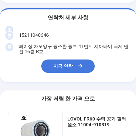
연락처 세부 사항
15211040646
베이징 차오양구 둥쓰환 중루 41번지 지아타이 국제 맨
션 16층 B호
지금 연락
가장 저렴 한 가격 으로
LOVOL FR60 수력 공기 필터
원소 11004-910319
109QF16-3030