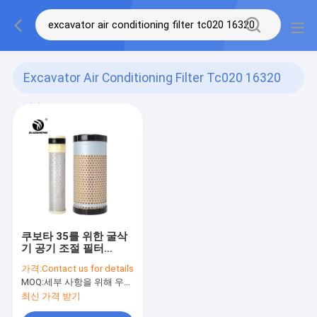
Excavator Air Conditioning Filter Tc020 16320
(1)
쿠보타 35를 위한 굴삭
기 공기 조절 필터
TC020-16320의 먼지
가격:
Contact us for details
를 터세요
MOQ:
세부 사항을 위해 우리와 연락하세요
최신 가격 받기