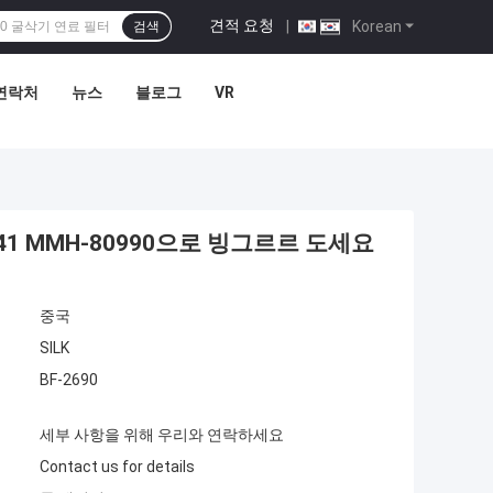
견적 요청
|
Korean
검색
연락처
뉴스
블로그
VR
41 MMH-80990으로 빙그르르 도세요
중국
SILK
BF-2690
세부 사항을 위해 우리와 연락하세요
Contact us for details