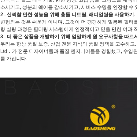
소시키고, 성분의 웨어를 감소시키고, 서비스 수명을 연장할 수 
2 . 신뢰할 만한 성능을 위해
충돌 니트릴
, 래디얼씰을
사용하기
.
변형되는 것은 쉬운게 아니며, 그것이 더 팽팽하게 밀봉된 필터를 
향 실링 과정은 필터링 시스템에게 안정적이고 믿을 만한 여과 
3 . 더 좋은 상품을 개발하기 위해 엄밀하게 원 요구사항을 따르
우리는 항상 품질 보증, 산업 전문 지식의 품질 정책을 고수하고, 
Ltd．가 전문 디자이너들과 품질 엔지니어들을 경험했고, 수입된
를 가집니다.