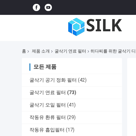
홈
제품 소개
굴삭기 연료 필터
히다찌를 위한 굴삭기 디젤
모든 제품
굴삭기 공기 정화 필터
(42)
굴삭기 연료 필터
(73)
굴삭기 오일 필터
(41)
작동유 환류 필터
(29)
작동유 흡입필터
(17)