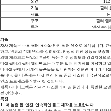
외경
11
기능
필터 
재료
논
구조
필터 엘
목적
엔진 수명
기술
자사 제품은 주요 필터 요소와 안전 필터 요소로 설계됩니다, 
하고, 연료의 전체 연소를 장려하고, 안정적 엔진 성능
을
보증할 
의해 제조되고 단일의 부품이 높은 치수 정확도와 강일치성으로,
디젤 필터의 필터 엘리멘트는 대부분 필터 페이퍼를 이용하고 일
디이젤 유에서 기계적 불순물을 필터링하는 것뿐만 아니라, 디젤
습니다. 물 이 존재는 디젤 엔진 연료 공급 시스템에 극단적으
연소 프로세스를 악화시킬 것입니다.
제품 다이어그램은 직관적 디스클레이 일 뿐입니다, 특별한 모델
될 것입니다.
특징
1 .
더 높은 힘, 엔진,
연속적인 몰드 제작을 보호합니다.
연속적인 몰드 제작 기술, 한번 형성, 고급 품질, 고강도를 채